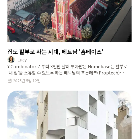
집도 할부로 사는 시대, 베트남 '홈베이스'
Lucy
Y Combinator로 부터 3천만 달러 투자받은 Homebase는 할부로
‘내 집’을 소유할 수 있도록 하는 베트남의 프롭테크(Proptech)
스타트업입니다. 어떻게 이런 비즈니스 모델이 가능한지
2025년 5월 12일
살펴보았습니다.