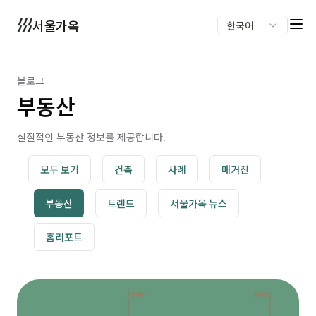
서울가옥
한국어
블로그
부동산
실질적인 부동산 정보를 제공합니다.
모두 보기
건축
사례
매거진
부동산
트렌드
서울가옥 뉴스
홈리포트