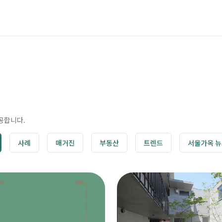
공합니다.
사례
매거진
부동산
트렌드
서울가옥 