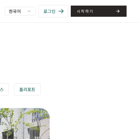
한국어
로그인
시작하기
뉴스
홈리포트