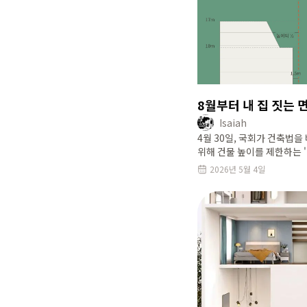
8월부터 내 집 짓는
Isaiah
4월 30일, 국회가 건축법을
위해 건물 높이를 제한하는 
조정됐는데요. 숫자는 작아
2026년 5월 4일
짓는 분들에게는 꽤 큰 변화