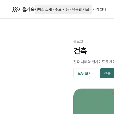
서울가옥
서비스 소개
주요 기능
유용한 자료
가격 안내
블로그
건축
건축 사례와 인사이트를 제
모두 보기
건축