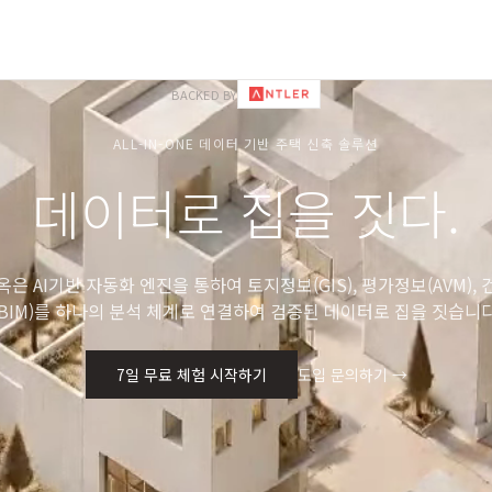
BACKED BY
ALL-IN-ONE 데이터 기반 주택 신축 솔루션
데이터로 집을 짓다.
은 AI기반 자동화 엔진을 통하여 토지정보(GIS), 평가정보(AVM),
(BIM)를 하나의 분석 체계로 연결하여 검증된 데이터로 집을 짓습니다
7일 무료 체험 시작하기
도입 문의하기 →