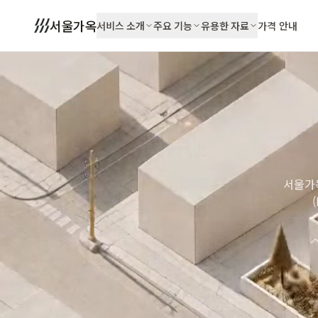
서울가옥
서비스 소개
주요 기능
유용한 자료
가격 안내
서울가옥