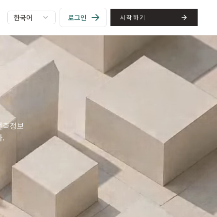
한국어
로그인
시작하기
 건축정보
.