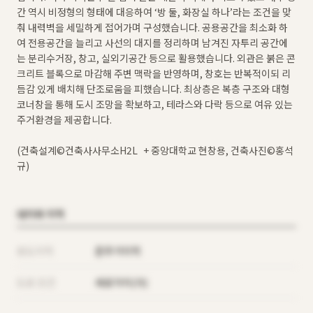
간 역시 비정형의 형태에 대응하여 ʻ방 둘, 화장실 하나’라는 조건을 맞
춰 내력벽을 세밀하게 접어가며 구성했습니다. 공용공간을 최소화 하
여 전용공간을 늘리고 사선의 대지를 정리하며 남겨진 자투리 공간에
는 분리수거장, 창고, 실외기공간 등으로 활용했습니다. 외관은 붉은 콘
크리트 블록으로 마감해 주변 맥락을 반영하며, 창호는 반복적이되 리
듬감 있게 배치해 단조로움을 피했습니다. 최상층은 복층 구조와 대형
코너창을 통해 도시 조망을 확보하고, 테라스와 다락 등으로 여유 있는
주거환경을 제공합니다.
(건축설계©건축사사무소H2L + 중앙대학교 현창용, 건축사진©홍석
규)
대지와 지역
용도지역
준주거지역
도로 조건
세로각지(가)