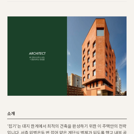
소개
'접기’는 대지 한계에서 최적의 건축을 완성하기 위한 이 주택만의 전략
입니다. 서측 외벽은두 번 접어 얕은 계단식 벽체가 되도록 했고 내부 공