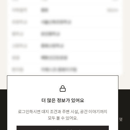
지하철역
중랑
562m
초등학교
서울신묵초등학교
중학교
장안중학교
고등학교
중화고등학교
공원
배봉산근린공원
편의점
지에스25 중화지구점
더 많은 정보가 있어요
이런 집을, 내 땅에 지을 수 있어요
로그인하시면 대지 조건과 주변 시설, 공간 이야기까지
모두 볼 수 있어요.
서울가옥 엔진은 이 100채의 도면으로 검증됐어요. 내 필지에 몇 층, 몇
세대가 가능한지 먼저 계산해 보세요.