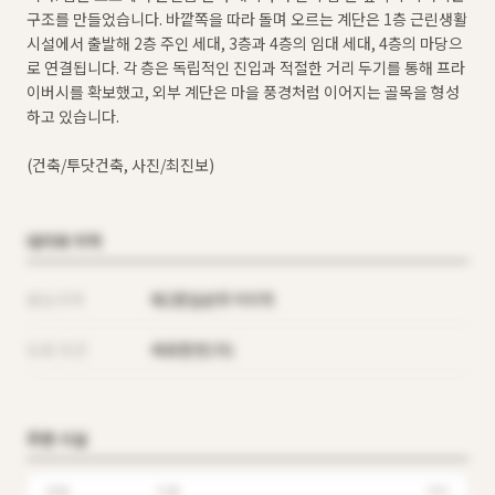
구조를 만들었습니다. 바깥쪽을 따라 돌며 오르는 계단은 1층 근린생활
시설에서 출발해 2층 주인 세대, 3층과 4층의 임대 세대, 4층의 마당으
로 연결됩니다. 각 층은 독립적인 진입과 적절한 거리 두기를 통해 프라
이버시를 확보했고, 외부 계단은 마을 풍경처럼 이어지는 골목을 형성
하고 있습니다.
(건축/투닷건축, 사진/최진보)
대지와 지역
용도지역
제2종일반주거지역
도로 조건
세로한면(가)
주변 시설
유형
이름
거리