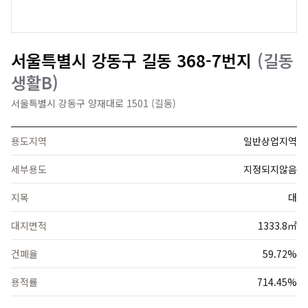
서울특별시 강동구 길동 368-7번지
(
길동
생활B
)
서울특별시 강동구 양재대로 1501 (길동)
용도지역
일반상업지역
세부용도
지정되지않음
지목
대
대지면적
1333.8㎡
건폐율
59.72%
용적률
714.45%