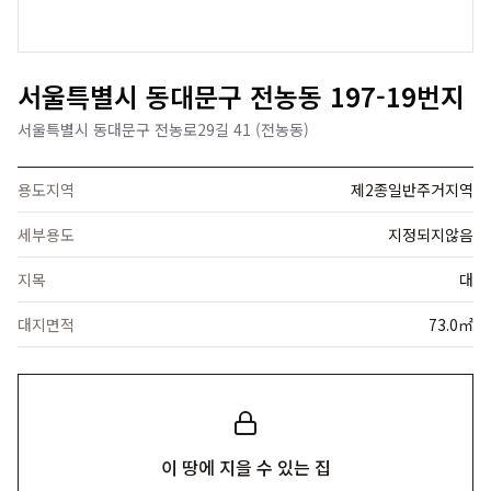
서울특별시 동대문구 전농동 197-19번지
서울특별시 동대문구 전농로29길 41 (전농동)
용도지역
제2종일반주거지역
세부용도
지정되지않음
지목
대
대지면적
73.0㎡
이 땅에 지을 수 있는 집