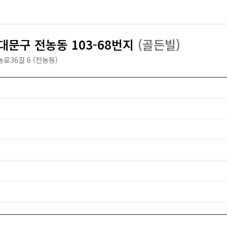
문구 전농동 103-68번지
(
골든빌
)
로36길 6 (전농동)