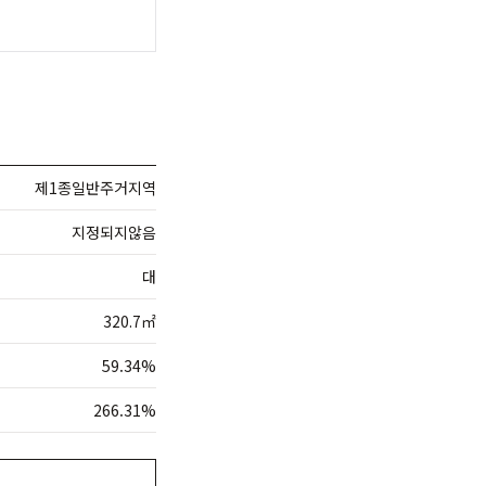
제1종일반주거지역
지정되지않음
대
320.7㎡
59.34%
266.31%