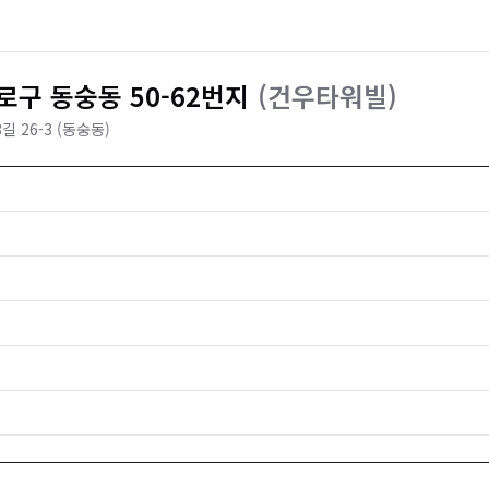
구 동숭동 50-62번지
(
건우타워빌
)
 26-3 (동숭동)