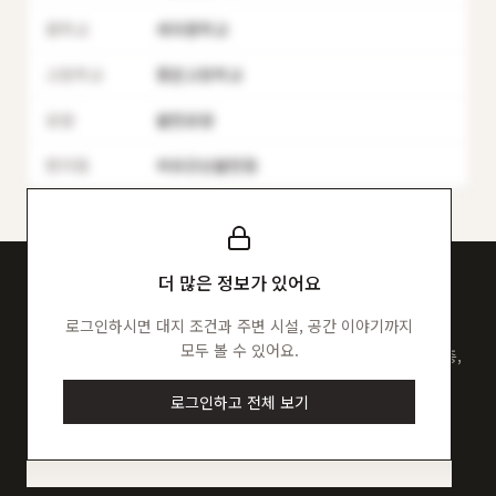
중학교
세곡중학교
고등학교
풍문고등학교
공원
율현공원
편의점
씨유강남율현점
더 많은 정보가 있어요
이런 집을, 내 땅에 지을 수 있어요
로그인하시면 대지 조건과 주변 시설, 공간 이야기까지
모두 볼 수 있어요.
서울가옥 엔진은 이 100채의 도면으로 검증됐어요. 내 필지에 몇 층,
몇 세대가 가능한지 먼저 계산해 보세요.
로그인하고 전체 보기
내 땅으로 계산하기
주택 공동신축 알아보기